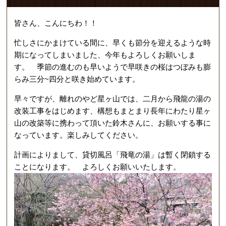
皆さん、こんにちわ！！
忙しさにかまけている間に、早くも節分を迎えるような時
期になってしまいました、今年もよろしくお願いしま
す。 季節の進むのも早いようで早咲きの桜はつぼみも膨
らみ三分~四分と咲き始めています。
早々ですが、離れのやど星ヶ山では、二月から飛龍の湯の
改装工事をはじめます、構想もまとまり長年にわたり星ヶ
山の改築等に携わって頂いた鈴木さんに、お願いする事に
なっています。楽しみしてください。
計画によりまして、貸切風呂「飛竜の湯」は暫く閉鎖する
ことになります。 よろしくお願いいたします。