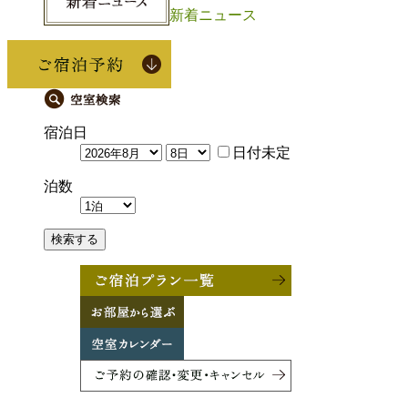
新着ニュース
宿泊日
日付未定
泊数
検索する