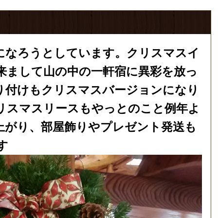
になろうとしています。クリスマスイ
来まして山の中の一軒宿に異彩を放っ
り付けもクリスマスバージョンになり
リスマスリースもやっとのこと例年よ
上がり、部屋飾りやプレゼント発送も
す