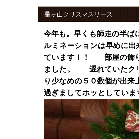
星ヶ山クリスマスリース
今年も。早くも師走の半ば
ルミネーションは早めに出
ています！！　　部屋の飾
ました。　　遅れていたク
り少なめの５０数個が出来
過ぎましてホッとしていま