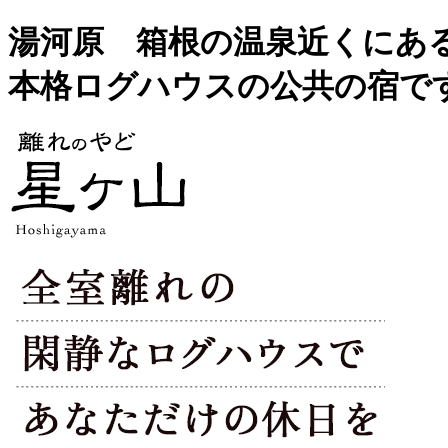
湯河原 箱根の温泉近くにあ
本格ログハウスの公共の宿で