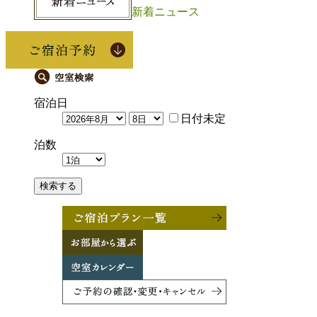
新着ニュース
宿泊日
日付未定
泊数
検索する