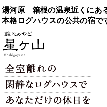
湯河原 箱根の温泉近くにあ
本格ログハウスの公共の宿で