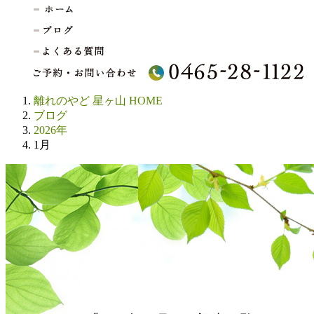
離れのやど 星ヶ山 HOME
ブログ
2026年
1月