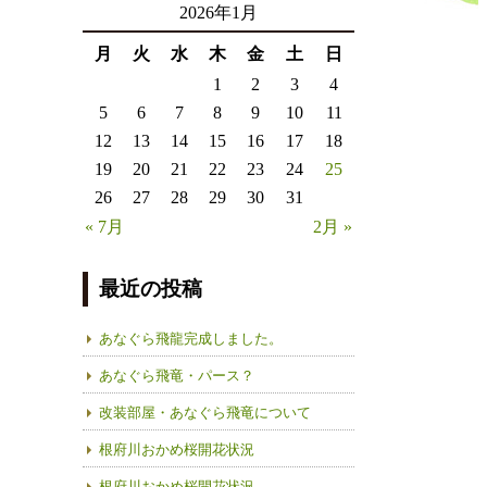
2026年1月
月
火
水
木
金
土
日
1
2
3
4
5
6
7
8
9
10
11
12
13
14
15
16
17
18
19
20
21
22
23
24
25
26
27
28
29
30
31
« 7月
2月 »
最近の投稿
あなぐら飛龍完成しました。
あなぐら飛竜・パース？
改装部屋・あなぐら飛竜について
根府川おかめ桜開花状況
根府川おかめ桜開花状況