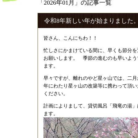
「2026年01月」の記事一覧
令和8年新しい年が始まりました
皆さん、こんにちわ！！
忙しさにかまけている間に、早くも節分を
お願いします。 季節の進むのも早いよう
ます。
早々ですが、離れのやど星ヶ山では、二月
年にわたり星ヶ山の改築等に携わって頂い
ください。
計画によりまして、貸切風呂「飛竜の湯」
ます。