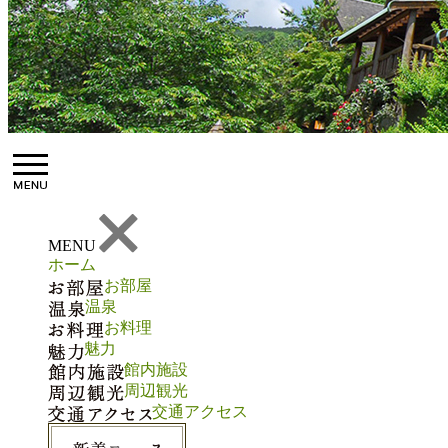
MENU
ホーム
お部屋
温泉
お料理
魅力
館内施設
周辺観光
交通アクセス