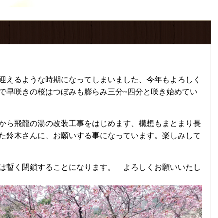
。
迎えるような時期になってしまいました、今年もよろしく
で早咲きの桜はつぼみも膨らみ三分~四分と咲き始めてい
から飛龍の湯の改装工事をはじめます、構想もまとまり長
た鈴木さんに、お願いする事になっています。楽しみして
は暫く閉鎖することになります。 よろしくお願いいたし