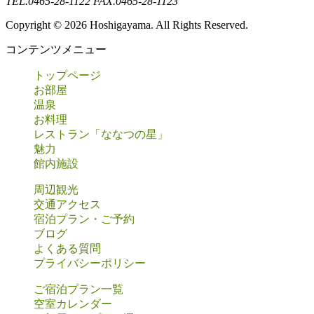
TEL.0465-28-1122
FAX.0465-28-1123
Copyright ©
2026 Hoshigayama. All Rights Reserved.
コンテンツメニュー
トップページ
お部屋
温泉
お料理
レストラン「ななつの星」
魅力
館内施設
周辺観光
交通アクセス
宿泊プラン・ご予約
ブログ
よくある質問
プライバシーポリシー
ご宿泊プラン一覧
空室カレンダー