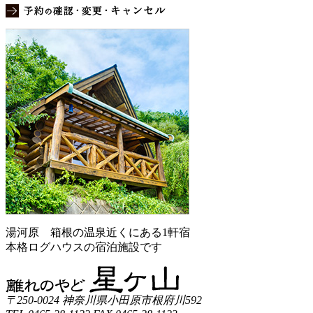
湯河原 箱根の温泉近くにある1軒宿
本格ログハウスの宿泊施設です
〒250-0024
神奈川県小田原市根府川592