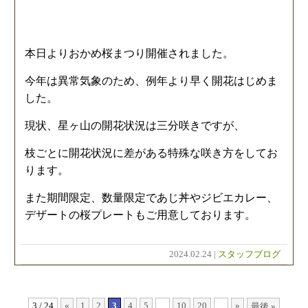
本日よりおかめ桜まつり開催されました。
今年は異常気象のため、例年より早く開花はじめま
した。
現状、星ヶ山の開花状況は三分咲きですが、
枝ごとに開花状況に差がある特殊な咲き方をしてお
ります。
また期間限定、数量限定であじ丼やジビエカレー、
デザートの桜プレートもご用意しております。
2024.02.24 |
スタッフブログ
3 / 24
«
1
2
3
4
5
...
10
20
...
»
最後 »