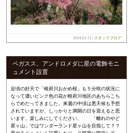
2024.03.12 |
スタッフブログ
ペガスス、アンドロメダに星の電飾モニ
ュメント設置
近頃の好天で「根府川おかめ桜」も５分咲の状況に
なって濃いピンク色の花が根府川地区のあちらこち
らでめだってきました。来週の中頃は悪天候も予想
されていますが、しっかりと満開の日を迎えると思
います。楽しみにしてください。 「離れのやど
星ヶ山」ではワンダーランド星ヶ山を目指して？？