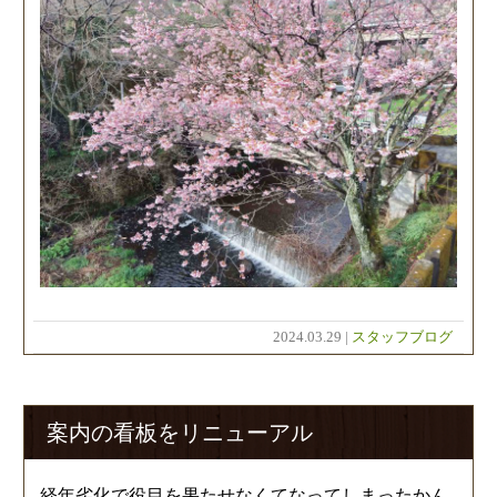
2024.03.29 |
スタッフブログ
案内の看板をリニューアル
経年劣化で役目を果たせなくてなってしまったかん