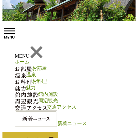
MENU
ホーム
お部屋
温泉
お料理
魅力
館内施設
周辺観光
交通アクセス
新着ニュース