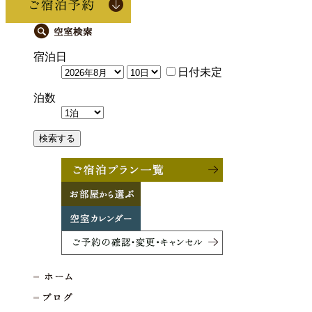
宿泊日
日付未定
泊数
検索する