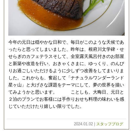
今年の元日は穏やかな日和で、毎日がこのような天候であ
ったらと思ってしまいました、昨年は、根府川文学碑・せ
せらぎのカフェテラスそして、全室露天風呂付きのお部屋
と新築や改造を行い、おきゃくさまに、ゆっくり、のんび
りお過ごしいただけるように少しずつ改善をしてまいりま
した。これからも、奮起して「ナチュラルワンダーランド
星ヶ山」と大げさな課題をテーマにして、夢の世界を描い
てみようかと思います。 ことしも、大晦日、元日と
２泊のプランでお客様には手作りおせち料理の味わいを感
じていただけたり嬉しい限りでした。
2024.01.02 |
スタッフブログ