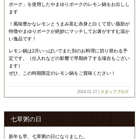
ポーク」を使用したやまゆりポークのレモン鍋をお出しし
ます
！風味豊かなレモンとうまみ富む赤身と白くて甘い脂肪が
特徴やまゆりポークが絶妙にマッチしてお箸がすすむ温か
い逸品です！
レモン鍋は2月いっぱいでまた別のお料理に切り替わる予
定です。（仕入れなどの影響で早期終了する場合もござい
ます）
ぜひ、この時期限定のレモン鍋をご賞味ください！
2024.01.27 |
スタッフブログ
七草粥の日
新年も早、七草粥の日になりました。